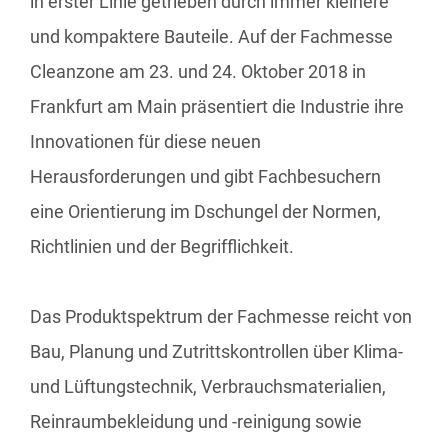
in erster Linie getrieben durch immer kleinere
und kompaktere Bauteile. Auf der Fachmesse
Cleanzone am 23. und 24. Oktober 2018 in
Frankfurt am Main präsentiert die Industrie ihre
Innovationen für diese neuen
Herausforderungen und gibt Fachbesuchern
eine Orientierung im Dschungel der Normen,
Richtlinien und der Begrifflichkeit.
Das Produktspektrum der Fachmesse reicht von
Bau, Planung und Zutrittskontrollen über Klima-
und Lüftungstechnik, Verbrauchsmaterialien,
Reinraumbekleidung und -reinigung sowie