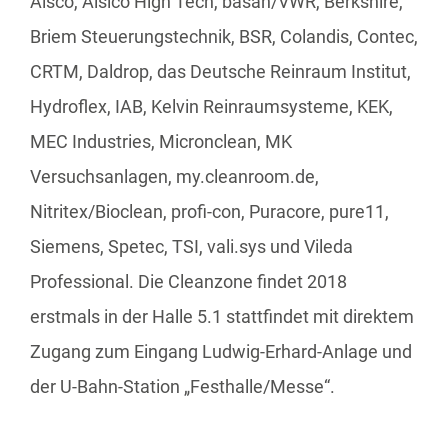
Alsco, Alsico High Tech, basan/VWR, Berkshire,
Briem Steuerungstechnik, BSR, Colandis, Contec,
CRTM, Daldrop, das Deutsche Reinraum Institut,
Hydroflex, IAB, Kelvin Reinraumsysteme, KEK,
MEC Industries, Micronclean, MK
Versuchsanlagen, my.cleanroom.de,
Nitritex/Bioclean, profi-con, Puracore, pure11,
Siemens, Spetec, TSI, vali.sys und Vileda
Professional. Die Cleanzone findet 2018
erstmals in der Halle 5.1 stattfindet mit direktem
Zugang zum Eingang Ludwig-Erhard-Anlage und
der U-Bahn-Station „Festhalle/Messe“.