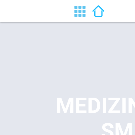
MEDIZI
SM