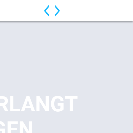
ERLANGT
GEN