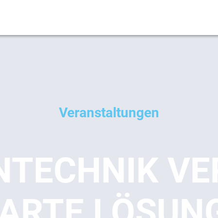
Veranstaltungen
NTECHNIK V
ARTE LÖSUN